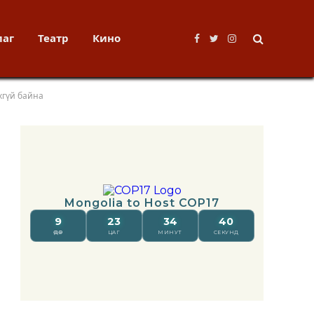
лаг
Театр
Кино
Facebook
Twitter
Instagram
хгүй байна