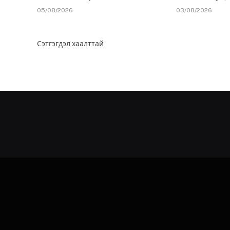
05/08/2026
03/08/2026
Сэтгэгдэл хаалттай