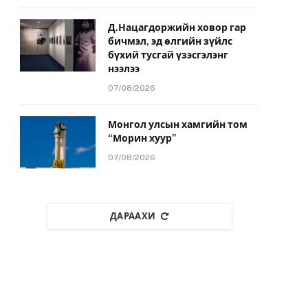
Д.Нацагдоржийн ховор гар
бичмэл, эд өлгийн зүйлс
бүхий тусгай үзэсгэлэнг
нээлээ
07/08/2026
Монгол улсын хамгийн том
“Морин хуур”
07/08/2026
ДАРААХИ