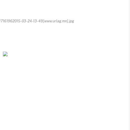
7161962015-03-24-13-49[www.urlag.mn].jpg