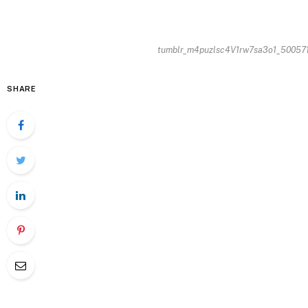
tumblr_m4puzlsc4V1rw7sa3o1_500571
SHARE