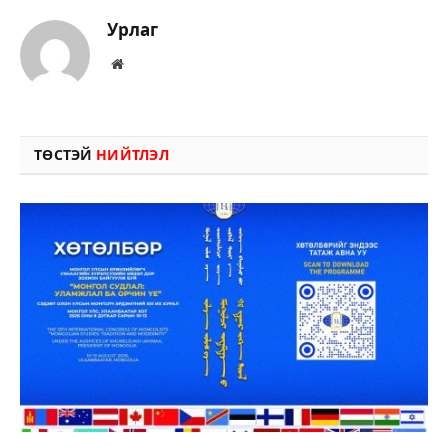
Урлаг
Вэбсайт
ТӨСТЭЙ
НИЙТЛЭЛ