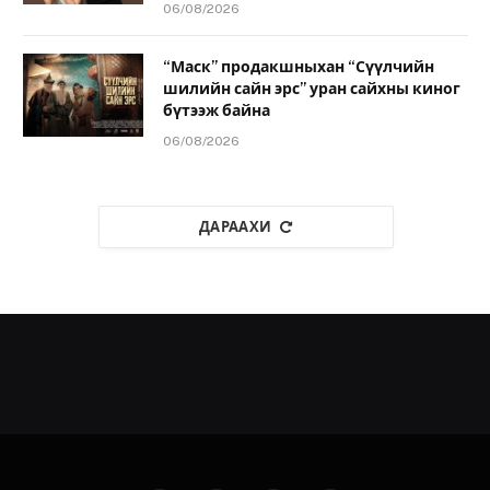
06/08/2026
“Маск” продакшныхан “Сүүлчийн
шилийн сайн эрс” уран сайхны киног
бүтээж байна
06/08/2026
ДАРААХИ