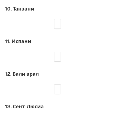
10. Танзани
11. Испани
12. Бали арал
13. Сент-Люсиа