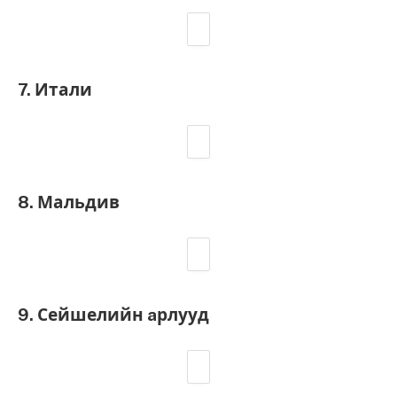
7. Итали
8. Мальдив
9. Сейшелийн aрлууд