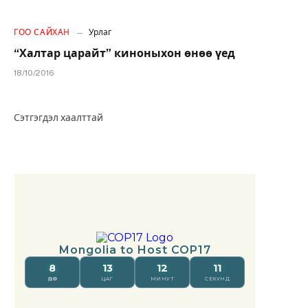
ГОО САЙХАН
Урлаг
“Халтар царайт” киноныхон өнөө үед
18/10/2016
Сэтгэгдэл хаалттай