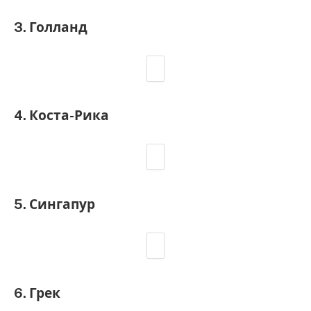
3. Голланд
4. Коста-Рика
5. Сингапур
6. Грек