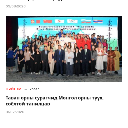
03/08/2026
НИЙГЭМ
Урлаг
Таван орны сурагчид Монгол орны түүх,
соёлтой танилцав
31/07/2026