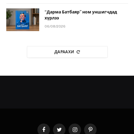
“Дарма Батбаяр” ном уншигчдад
хүрлээ
06/08/2026
ДАРААХИ
Facebook
Twitter
Instagram
Pinterest