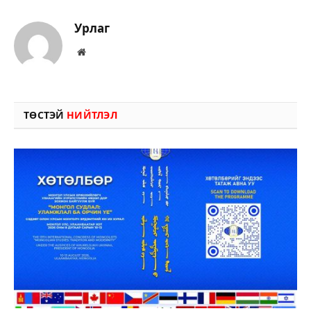
Урлаг
Вэбсайт
ТӨСТЭЙ
НИЙТЛЭЛ