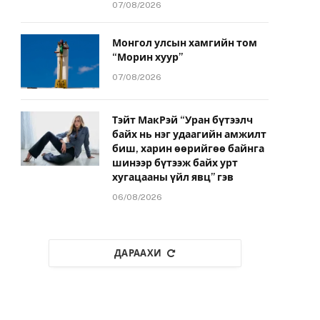
07/08/2026
Монгол улсын хамгийн том
“Морин хуур”
07/08/2026
Тэйт МакРэй “Уран бүтээлч
байх нь нэг удаагийн амжилт
биш, харин өөрийгөө байнга
шинээр бүтээж байх урт
хугацааны үйл явц” гэв
06/08/2026
ДАРААХИ