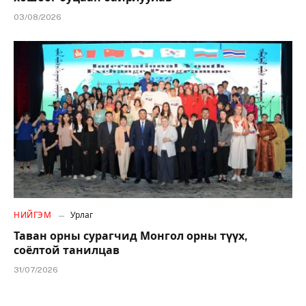
03/08/2026
НИЙГЭМ
Урлаг
Таван орны сурагчид Монгол орны түүх,
соёлтой танилцав
31/07/2026