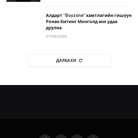
Алдарт “Boyzone” хамтлагийн гишүүн
Ронан Китинг Монголд анх удаа
дуулна
07/08/2026
ДАРААХИ