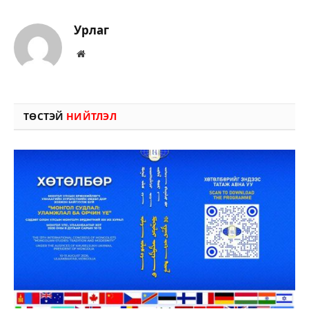
Урлаг
Вэбсайт
ТӨСТЭЙ
НИЙТЛЭЛ