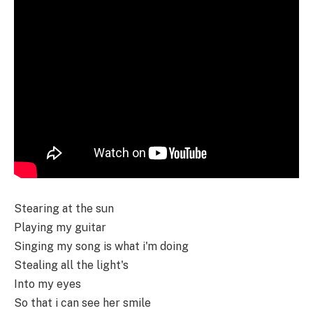
Stearing at the sun
Playing my guitar
Singing my song is what i'm doing
Stealing all the light's
Into my eyes
So that i can see her smile