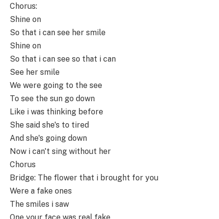
Chorus:
Shine on
So that i can see her smile
Shine on
So that i can see so that i can
See her smile
We were going to the see
To see the sun go down
Like i was thinking before
She said she's to tired
And she's going down
Now i can't sing without her
Chorus
Bridge: The flower that i brought for you
Were a fake ones
The smiles i saw
One your face was real fake