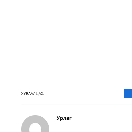
ХУВААЛЦАХ.
Урлаг