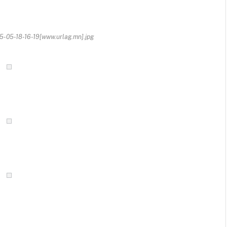
-05-18-16-19[www.urlag.mn].jpg