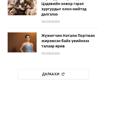
Цэдэвийн ховор гэрэл
зургуудыг олон нийтэд
дэлгэлээ
06/08/2026
Жүжигчин Натали Портман
жирэмсэн байх үеийнхээ
талаар ярив
05/08/2026
ДАРААХИ