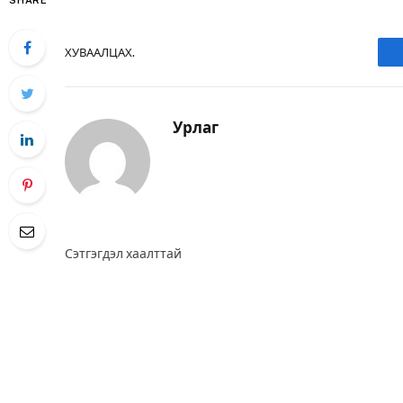
SHARE
ХУВААЛЦАХ.
Урлаг
Сэтгэгдэл хаалттай