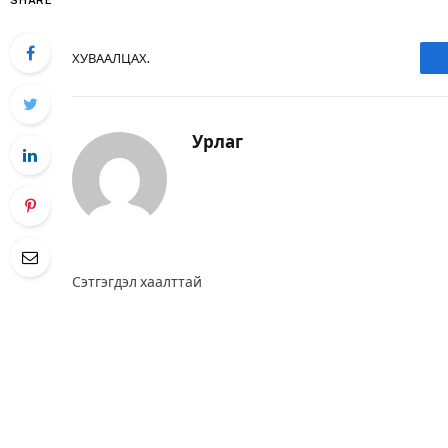
SHARE
ХУВААЛЦАХ.
Урлаг
Сэтгэгдэл хаалттай