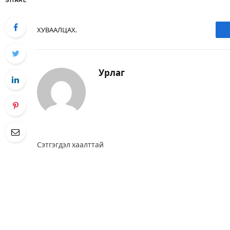
SHARE
ХУВААЛЦАХ.
Урлаг
Сэтгэгдэл хаалттай