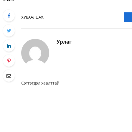
SHARE
ХУВААЛЦАХ.
Урлаг
Сэтгэгдэл хаалттай