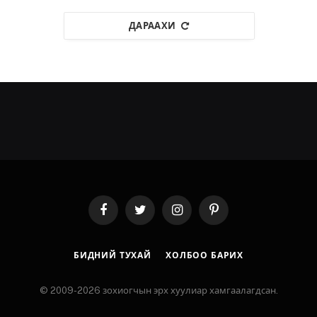
ДАРААХИ
Facebook
Twitter
Instagram
Pinterest
БИДНИЙ ТУХАЙ
ХОЛБОО БАРИХ
© 2009-2026 зохиогчын эрх хуулиар хамгаалагдсан.