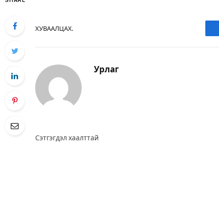
SHARE
ХУВААЛЦАХ.
Урлаг
Сэтгэгдэл хаалттай