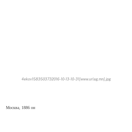
4ekov1583503732016-10-13-10-31[www.urlag.mn].jpg
Москва, 1886 он