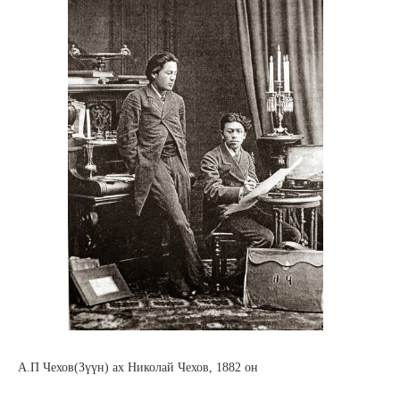
А.П Чехов(Зүүн) ах Николай Чехов, 1882 он