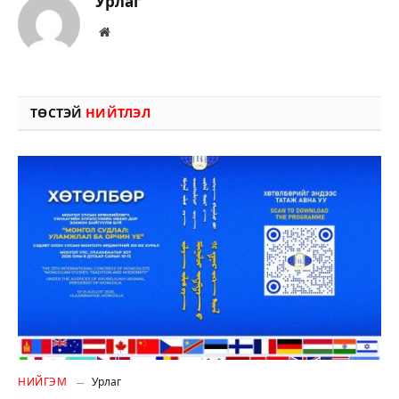
Урлаг
Вэбсайт
ТӨСТЭЙ
НИЙТЛЭЛ
НИЙГЭМ
Урлаг