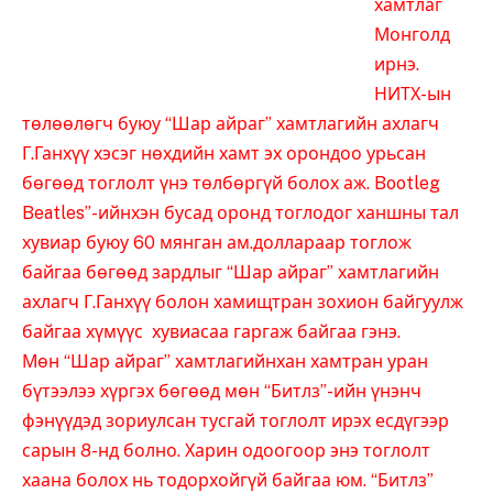
хамтлаг
Монголд
ирнэ.
НИТХ-ын
төлөөлөгч буюу “Шар айраг” хамтлагийн ахлагч
Г.Ганхүү хэсэг нөхдийн хамт эх орондоо урьсан
бөгөөд тоглолт үнэ төлбөргүй болох аж. Bootleg
Beatles”-ийнхэн бусад оронд тоглодог ханшны тал
хувиар буюу 60 мянган ам.доллараар тоглож
байгаа бөгөөд зардлыг “Шар айраг” хамтлагийн
ахлагч Г.Ганхүү болон хамищтран зохион байгуулж
байгаа хүмүүс хувиасаа гаргаж байгаа гэнэ.
Мөн “Шар айраг” хамтлагийнхан хамтран уран
бүтээлээ хүргэх бөгөөд мөн “Битлз”-ийн үнэнч
фэнүүдэд зориулсан тусгай тоглолт ирэх есдүгээр
сарын 8-нд болно. Харин одоогоор энэ тоглолт
хаана болох нь тодорхойгүй байгаа юм. “Битлз”