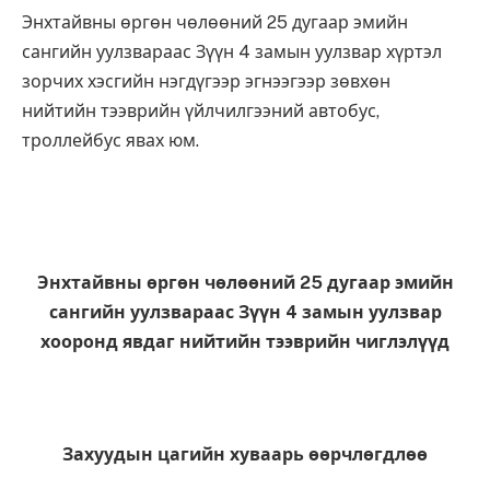
Энхтайвны өргөн чөлөөний 25 дугаар эмийн
сангийн уулзвараас Зүүн 4 замын уулзвар хүртэл
зорчих хэсгийн нэгдүгээр эгнээгээр зөвхөн
нийтийн тээврийн үйлчилгээний автобус,
троллейбус явах юм.
Энхтайвны өргөн чөлөөний 25 дугаар эмийн
сангийн уулзвараас Зүүн 4 замын уулзвар
хооронд явдаг нийтийн тээврийн чиглэлүүд
Захуудын цагийн хуваарь өөрчлөгдлөө