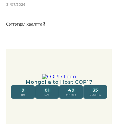
31/07/2026
Сэтгэгдэл хаалттай