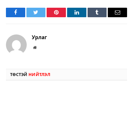
Facebook
Twitter
Pinterest
LinkedIn
Tumblr
Имэйл
Урлаг
Вэбсайт
ТӨСТЭЙ
НИЙТЛЭЛ