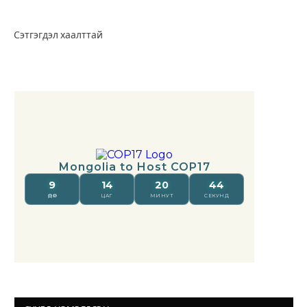
Сэтгэгдэл хаалттай