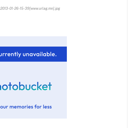
013-01-26-15-39[www.urlag.mn].jpg