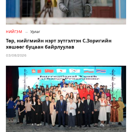
НИЙГЭМ
Урлаг
Төр, нийгмийн нэрт зүтгэлтэн С.Зоригийн
хөшөөг буцаан байрлуулав
03/08/2026