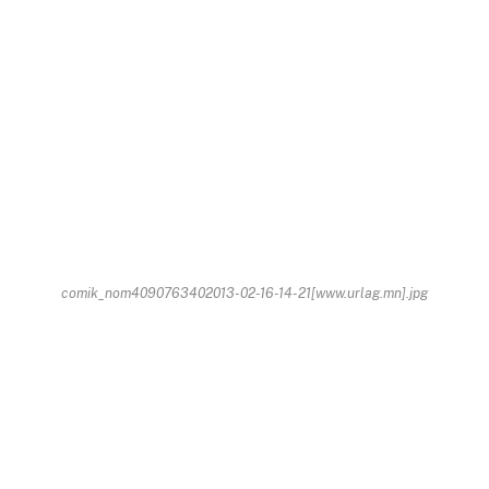
comik_nom4090763402013-02-16-14-21[www.urlag.mn].jpg