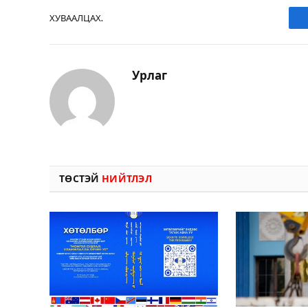
ХУВААЛЦАХ.
Урлаг
ТӨСТЭЙ
НИЙТЛЭЛ