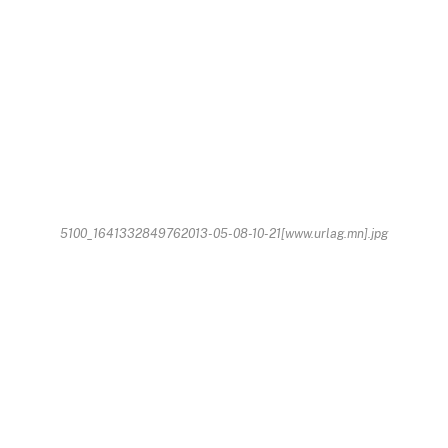
5100_1641332849762013-05-08-10-21[www.urlag.mn].jpg