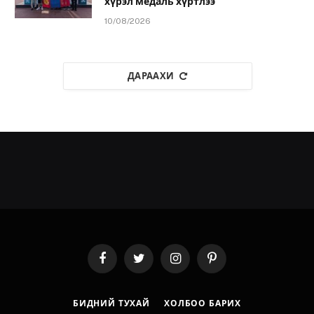
хүрэл медаль хүртлээ
10/08/2026
ДАРААХИ
Facebook
Twitter
Instagram
Pinterest
БИДНИЙ ТУХАЙ
ХОЛБОО БАРИХ