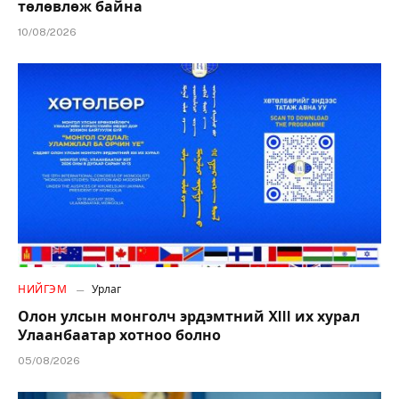
төлөвлөж байна
10/08/2026
НИЙГЭМ
Урлаг
Олон улсын монголч эрдэмтний XIII их хурал
Улаанбаатар хотноо болно
05/08/2026