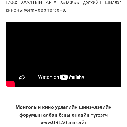
17.00: ХААЛТЫН АРГА ХЭМЖЭЭ дэлхийн шилдэг
киноны хөгжмөөр төгсөнө.
Монголын кино урлагийн шинэчлэлийн
форумын албан ёсны онлайн түгээгч
www.URLAG.mn сайт