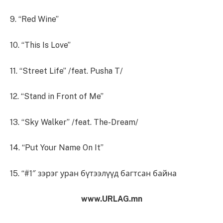
9. “Red Wine”
10. “This Is Love”
11. “Street Life” /feat. Pusha T/
12. “Stand in Front of Me”
13. “Sky Walker” /feat. The-Dream/
14. “Put Your Name On It”
15. “#1″ зэрэг уран бүтээлүүд багтсан байна
www.URLAG.mn