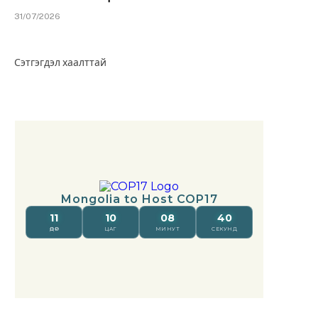
31/07/2026
Сэтгэгдэл хаалттай