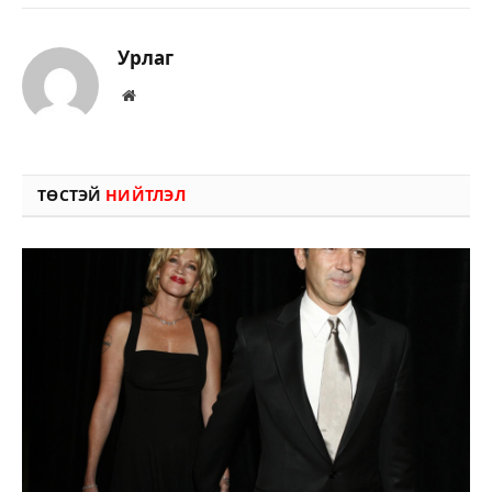
Урлаг
Вэбсайт
ТӨСТЭЙ
НИЙТЛЭЛ