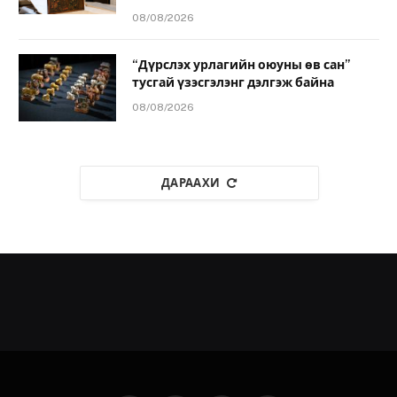
08/08/2026
“Дүрслэх урлагийн оюуны өв сан”
тусгай үзэсгэлэнг дэлгэж байна
08/08/2026
ДАРААХИ