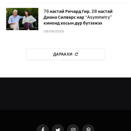
76 настай Ричард Гир, 28 настай
Диана Силверс нар “Asymmetry”
кинонд хосын дүр бүтээжээ
08/08/2026
ДАРААХИ