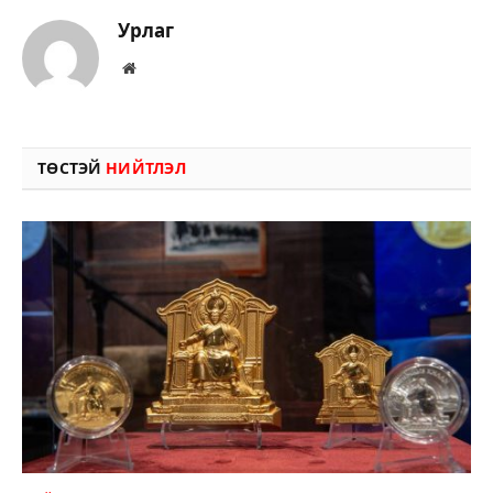
Урлаг
Вэбсайт
ТӨСТЭЙ
НИЙТЛЭЛ