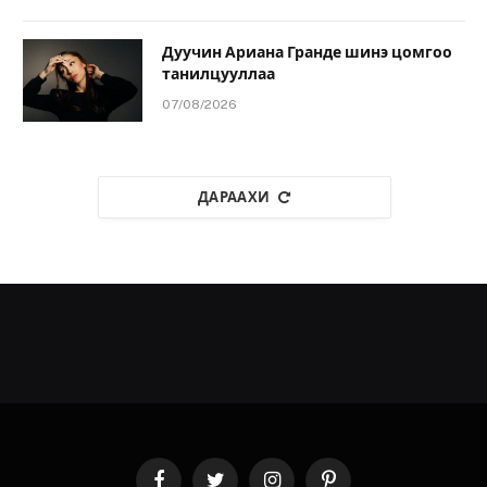
Дуучин Ариана Гранде шинэ цомгоо
танилцууллаа
07/08/2026
ДАРААХИ