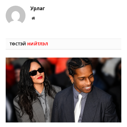
Урлаг
Вэбсайт
ТӨСТЭЙ
НИЙТЛЭЛ