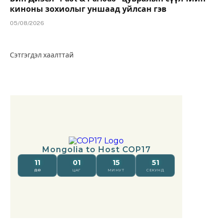
киноны зохиолыг уншаад уйлсан гэв
05/08/2026
Сэтгэгдэл хаалттай