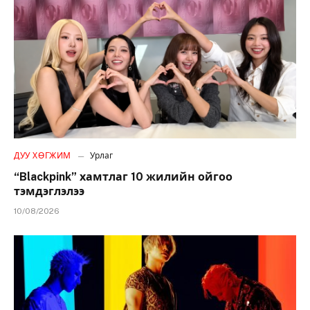
ДУУ ХӨГЖИМ
Урлаг
“Blackpink” хамтлаг 10 жилийн ойгоо
тэмдэглэлээ
10/08/2026