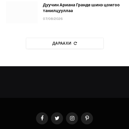
Дуучин Ариана Гранде шинэ цомгоо
танилцууллаа
07/08/2026
ДАРААХИ
Facebook
Twitter
Instagram
Pinterest