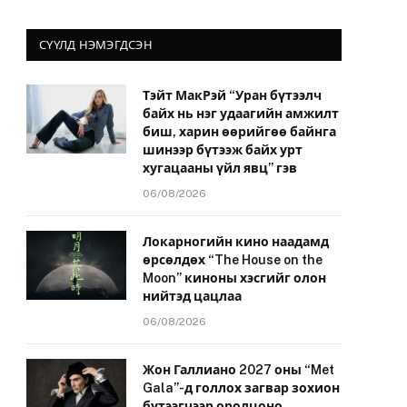
СҮҮЛД НЭМЭГДСЭН
Тэйт МакРэй “Уран бүтээлч
байх нь нэг удаагийн амжилт
биш, харин өөрийгөө байнга
шинээр бүтээж байх урт
хугацааны үйл явц” гэв
06/08/2026
Локарногийн кино наадамд
өрсөлдөх “The House on the
Moon” киноны хэсгийг олон
нийтэд цацлаа
06/08/2026
Жон Галлиано 2027 оны “Met
Gala”-д голлох загвар зохион
бүтээгчээр оролцоно