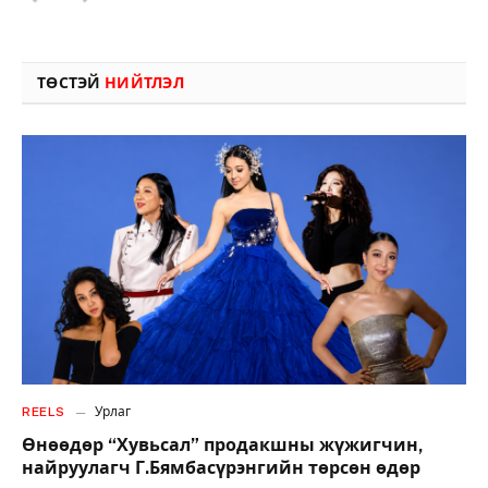
ТӨСТЭЙ
НИЙТЛЭЛ
REELS
Урлаг
Өнөөдөр “Хувьсал” продакшны жүжигчин,
найруулагч Г.Бямбасүрэнгийн төрсөн өдөр