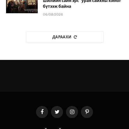
шилийн сайн эрс” уран сайхны киног
бүтээж байна
06/08/2026
ДАРААХИ
Facebook
Twitter
Instagram
Pinterest