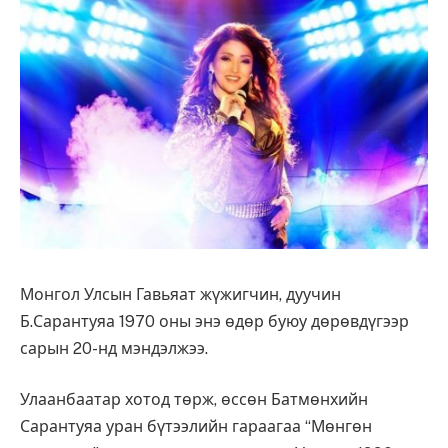
Монгол Улсын Гавьяат жүжигчин, дуучин
Б.Сарантуяа 1970 оны энэ өдөр буюу дөрөвдүгээр
сарын 20-нд мэндэлжээ.
Улаанбаатар хотод төрж, өссөн Батмөнхийн
Сарантуяа уран бүтээлийн гараагаа “Мөнгөн