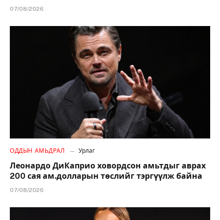
07/08/2026
ОДДЫН АМЬДРАЛ
Урлаг
Леонардо ДиКаприо ховордсон амьтдыг аврах
200 сая ам.долларын төслийг тэргүүлж байна
07/08/2026