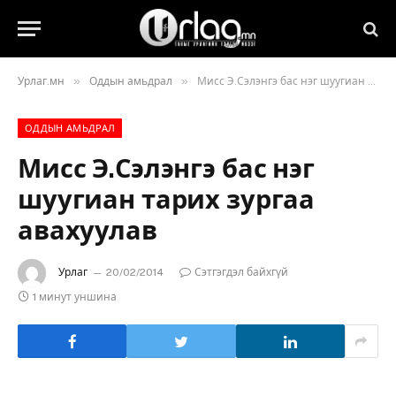
»
»
Урлаг.мн
Оддын амьдрал
Мисс Э.Сэлэнгэ бас нэг шуугиан тарих зургаа авахуулав
ОДДЫН АМЬДРАЛ
Мисс Э.Сэлэнгэ бас нэг
шуугиан тарих зургаа
авахуулав
Урлаг
20/02/2014
Сэтгэгдэл байхгүй
1 минут уншина