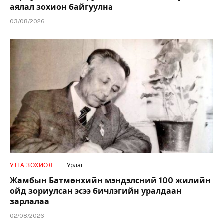
аялал зохион байгуулна
03/08/2026
УТГА ЗОХИОЛ
Урлаг
Жамбын Батмөнхийн мэндэлсний 100 жилийн
ойд зориулсан эсээ бичлэгийн уралдаан
зарлалаа
02/08/2026