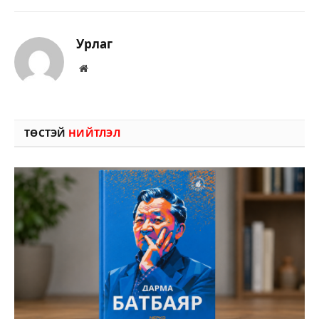
Урлаг
Вэбсайт
ТӨСТЭЙ
НИЙТЛЭЛ