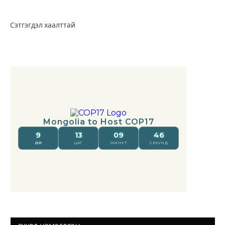
Сэтгэгдэл хаалттай