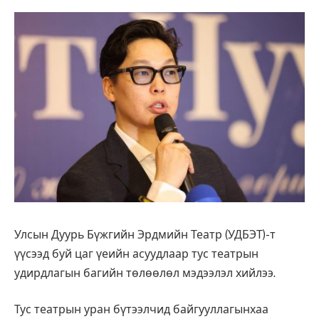
Улсын Дуурь Бүжгийн Эрдмийн Театр (УДБЭТ)-т
үүсээд буй цаг үеийн асуудлаар тус театрын
удирдлагын багийн төлөөлөл мэдээлэл хийлээ.
Тус театрын уран бүтээлчид байгууллагынхаа