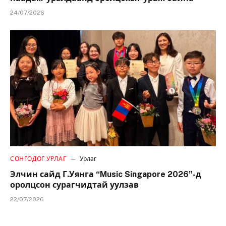
24/07/2026
СОНГОДОГ УРЛАГ
Урлаг
Элчин сайд Г.Уянга “Music Singapore 2026”-д
оролцсон сурагчидтай уулзав
22/07/2026