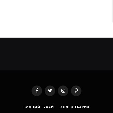
Facebook
Twitter
Instagram
Pinterest
БИДНИЙ ТУХАЙ
ХОЛБОО БАРИХ