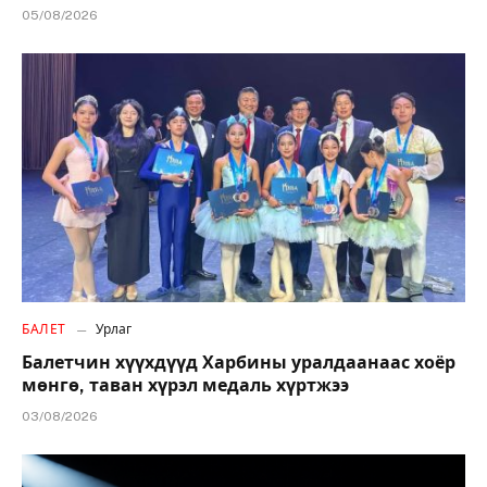
05/08/2026
БАЛЕТ
Урлаг
Балетчин хүүхдүүд Харбины уралдаанаас хоёр
мөнгө, таван хүрэл медаль хүртжээ
03/08/2026