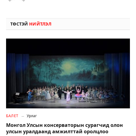
ТӨСТЭЙ
НИЙТЛЭЛ
БАЛЕТ
Урлаг
Монгол Улсын консерваторын сурагчид олон
улсын уралдаанд амжилттай оролцлоо