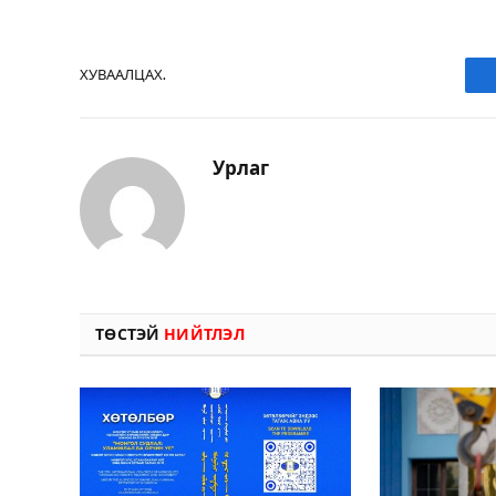
ХУВААЛЦАХ.
Урлаг
ТӨСТЭЙ
НИЙТЛЭЛ