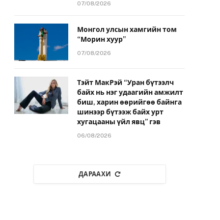
07/08/2026
Монгол улсын хамгийн том
“Морин хуур”
07/08/2026
Тэйт МакРэй “Уран бүтээлч
байх нь нэг удаагийн амжилт
биш, харин өөрийгөө байнга
шинээр бүтээж байх урт
хугацааны үйл явц” гэв
06/08/2026
ДАРААХИ