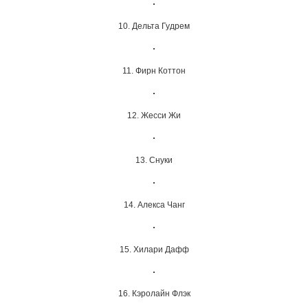
10. Дельта Гудрем
11. Фирн Коттон
12. Жесси Жи
13. Снуки
14. Алекса Чанг
15. Хилари Дафф
16. Кэролайн Флэк