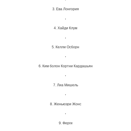
3. Ева Лонгория
4. Хайди Клум
5. Келли Осборн
6. Ким болон Кортни Кардашьян
7. Лиа Мишель
8. Женьюэри Жонс
9. Ферги