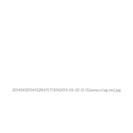
201404021041526415713042014-04-02-12-15[www.urlag.mn].jpg