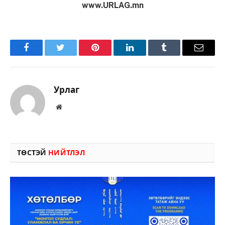
www.URLAG.mn
Facebook
Twitter
Pinterest
LinkedIn
Tumblr
Имэйл
Урлаг
Вэбсайт
ТӨСТЭЙ
НИЙТЛЭЛ