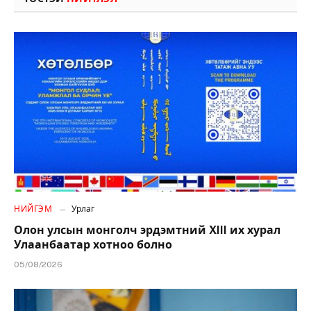
НИЙГЭМ
Урлаг
Олон улсын монголч эрдэмтний XIII их хурал
Улаанбаатар хотноо болно
05/08/2026