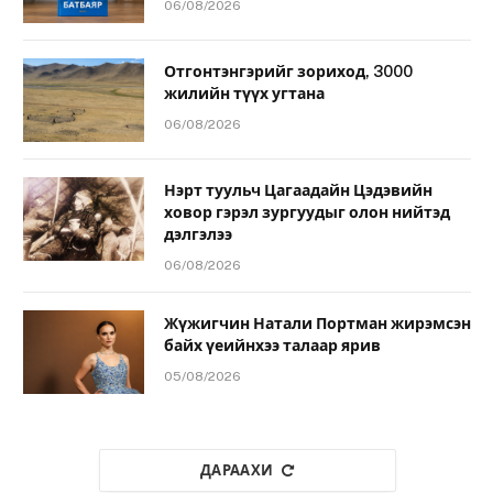
06/08/2026
Отгонтэнгэрийг зориход, 3000
жилийн түүх угтана
06/08/2026
Нэрт туульч Цагаадайн Цэдэвийн
ховор гэрэл зургуудыг олон нийтэд
дэлгэлээ
06/08/2026
Жүжигчин Натали Портман жирэмсэн
байх үеийнхээ талаар ярив
05/08/2026
ДАРААХИ