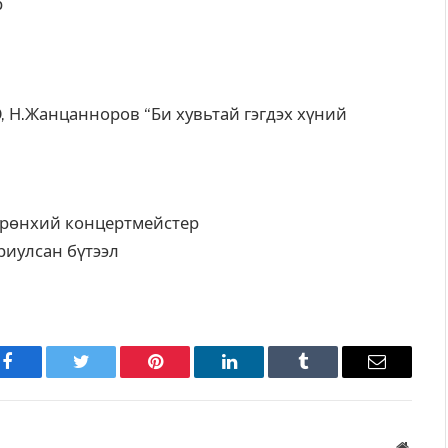
р
, Н.Жанцанноров “Би хувьтай гэгдэх хүний
рөнхий концертмейстер
риулсан бүтээл
Facebook
Twitter
Pinterest
LinkedIn
Tumblr
Имэйл
Вэбса