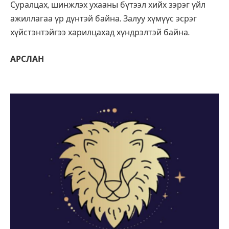
Суралцах, шинжлэх ухааны бүтээл хийх зэрэг үйл
ажиллагаа үр дүнтэй байна. Залуу хүмүүс эсрэг
хүйстэнтэйгээ харилцахад хүндрэлтэй байна.
АРСЛАН