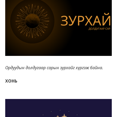
Ордуудын долдугаар сарын зурхайг хүргэж байна.
ХОНЬ